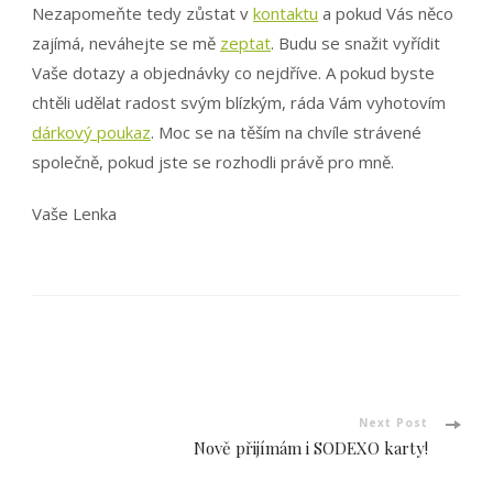
Nezapomeňte tedy zůstat v
kontaktu
a pokud Vás něco
zajímá, neváhejte se mě
zeptat
. Budu se snažit vyřídit
Vaše dotazy a objednávky co nejdříve. A pokud byste
chtěli udělat radost svým blízkým, ráda Vám vyhotovím
dárkový poukaz
. Moc se na těším na chvíle strávené
společně, pokud jste se rozhodli právě pro mně.
Vaše Lenka
Post
Navigation
Next Post
Nově přijímám i SODEXO karty!