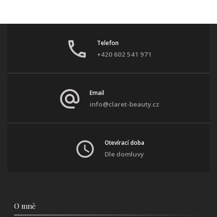
Telefon
+420 602 541 971
Email
info@claret-beauty.cz
Otevírací doba
Dle domluvy
O mně