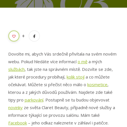
0
Dovolte mi, abych Vás srdečně přivítala na svém novém
webu. Pokud hledáte více informací
o mě
a mých
službách
, tak jste na správném místě. Dozvíte se zde,
jak které procedury probíhají,
kolik stojí
a co můžete
očekávat. Můžete si přečíst něco málo o
kosmetice
,
kterou a z jakých důvodů používám. Najdete zde také
tipy pro
parkování
. Postupně se tu budou objevovat
novinky
ze světa Claret Beauty, případně nové služby a
informace týkající se provozu salónu. Mám také
Facebook
– jeho odkaz naleznete v záhlaví i patičce.