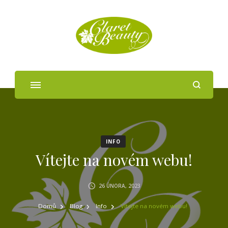
INFO
Vítejte na novém webu!
26 ÚNORA, 2023
Domů
Blog
Info
Vítejte na novém webu!