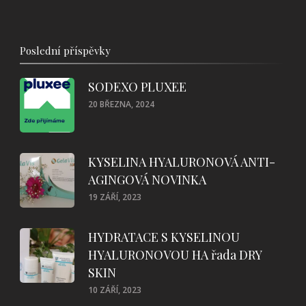
Poslední příspěvky
SODEXO PLUXEE
20 BŘEZNA, 2024
KYSELINA HYALURONOVÁ ANTI-
AGINGOVÁ NOVINKA
19 ZÁŘÍ, 2023
HYDRATACE S KYSELINOU
HYALURONOVOU HA řada DRY
SKIN
10 ZÁŘÍ, 2023